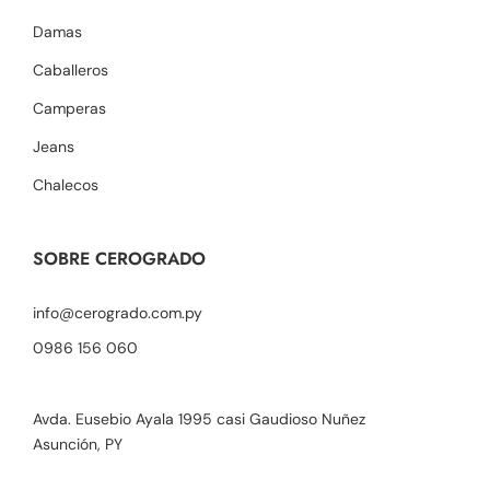
Damas
Caballeros
Camperas
Jeans
Chalecos
SOBRE CEROGRADO
info@cerogrado.com.py
0986 156 060
Avda. Eusebio Ayala 1995 casi Gaudioso Nuñez
Asunción, PY