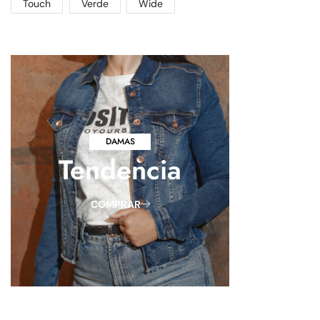
Touch
Verde
Wide
DAMAS
Tendencia
COMPRAR