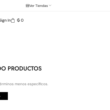
Ver Tiendas
Sign In
₲
0
DO PRODUCTOS
términos menos específicos.
A