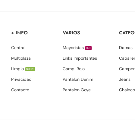
+ INFO
VARIOS
CATEG
Central
Mayoristas
Damas
HOT
Multiplaza
Links Importantes
Caballe
Limpio
Camp. Rojo
Camper
NUEVO
Privacidad
Pantalon Denim
Jeans
Contacto
Pantalon Goye
Chaleco