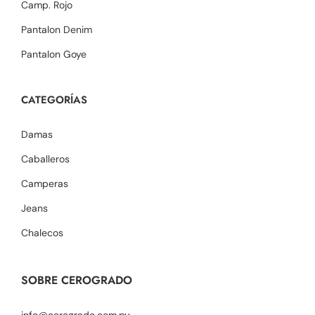
Camp. Rojo
Pantalon Denim
Pantalon Goye
CATEGORÍAS
Damas
Caballeros
Camperas
Jeans
Chalecos
SOBRE CEROGRADO
info@cerogrado.com.py