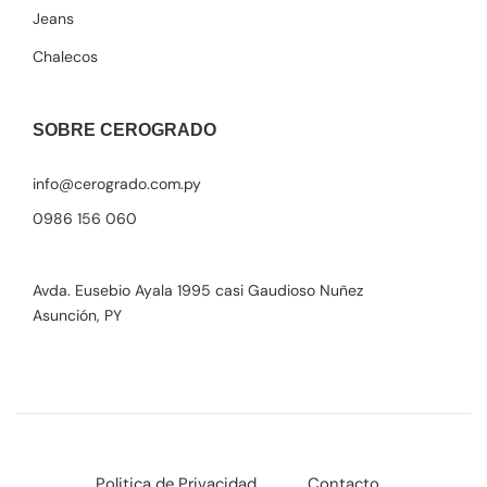
Jeans
Chalecos
SOBRE CEROGRADO
info@cerogrado.com.py
0986 156 060
Avda. Eusebio Ayala 1995 casi Gaudioso Nuñez
Asunción, PY
Politica de Privacidad
Contacto