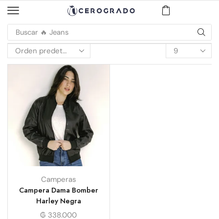
Buscar
🔥 Jeans
Camperas
Campera Dama Bomber
Harley Negra
₲
338.000