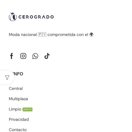
Moda nacional 🇵🇾 comprometida con el 🌍
+ INFO
Central
Multiplaza
Limpio
NUEVO
Privacidad
Contacto