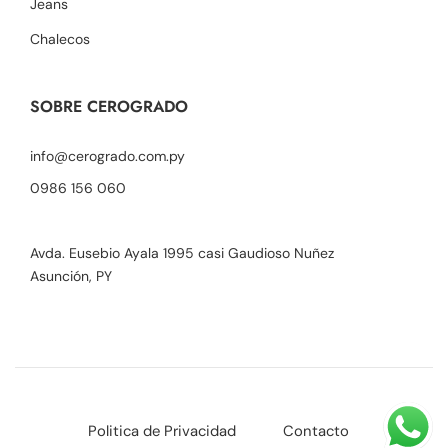
Jeans
Chalecos
SOBRE CEROGRADO
info@cerogrado.com.py
0986 156 060
Avda. Eusebio Ayala 1995 casi Gaudioso Nuñez
Asunción, PY
Politica de Privacidad
Contacto