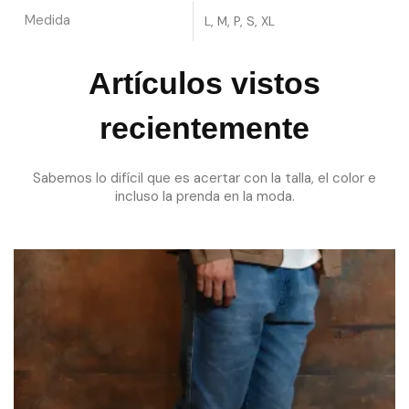
Medida
L, M, P, S, XL
Artículos vistos
recientemente
Sabemos lo difícil que es acertar con la talla, el color e
incluso la prenda en la moda.