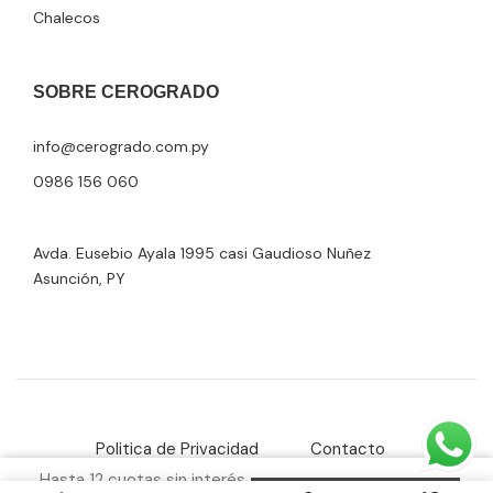
Chalecos
SOBRE CEROGRADO
info@cerogrado.com.py
0986 156 060
Avda. Eusebio Ayala 1995 casi Gaudioso Nuñez
Asunción, PY
Politica de Privacidad
Contacto
Hasta 12 cuotas sin interés
Copyright © 2025 CEROGRADO