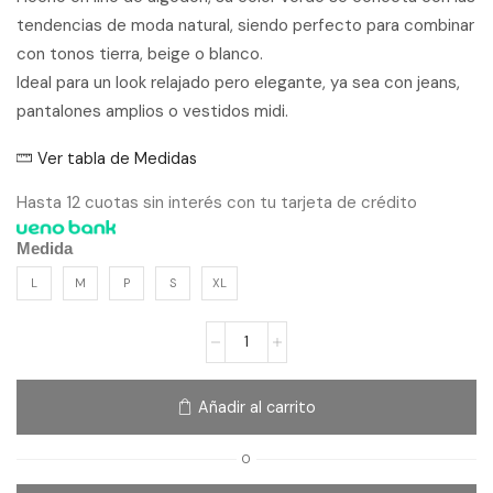
tendencias de moda natural, siendo perfecto para combinar
con tonos tierra, beige o blanco.
Ideal para un look relajado pero elegante, ya sea con jeans,
pantalones amplios o vestidos midi.
Ver tabla de Medidas
Hasta 12 cuotas sin interés con tu tarjeta de crédito
Medida
L
M
P
S
XL
Añadir al carrito
O