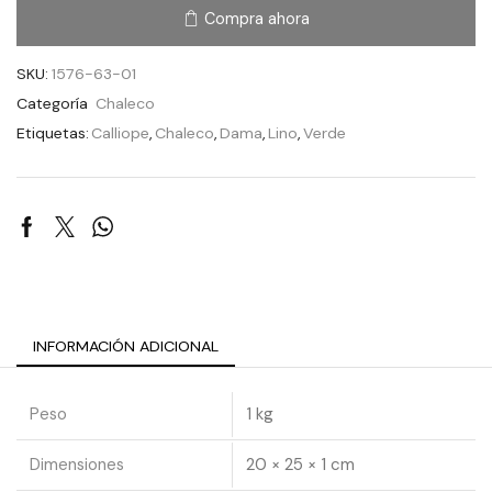
Compra ahora
SKU:
1576-63-01
Categoría
Chaleco
Etiquetas:
Calliope
,
Chaleco
,
Dama
,
Lino
,
Verde
INFORMACIÓN ADICIONAL
Peso
1 kg
Dimensiones
20 × 25 × 1 cm