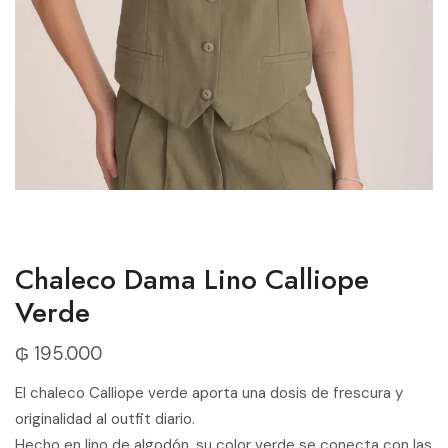
Chaleco Dama Lino Calliope
Verde
₲
195.000
El chaleco Calliope verde aporta una dosis de frescura y
originalidad al outfit diario.
Hecho en lino de algodón, su color verde se conecta con las