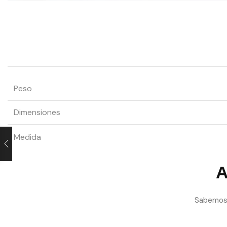
Peso
Dimensiones
Medida
A
Sabemos l