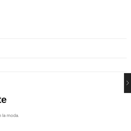
te
n la moda.