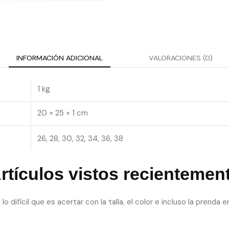
INFORMACIÓN ADICIONAL
VALORACIONES (0)
1 kg
20 × 25 × 1 cm
26, 28, 30, 32, 34, 36, 38
rtículos vistos recientemen
o difícil que es acertar con la talla, el color e incluso la prenda e