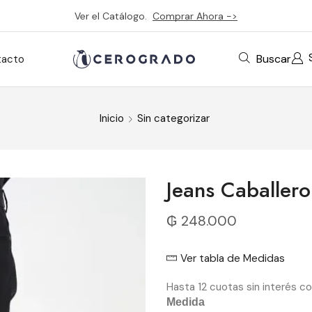
Ver el Catálogo.
Comprar Ahora ->
Buscar
tacto
Inicio
Sin categorizar
Jeans Caballer
₲
248.000
Ver tabla de Medidas
Hasta 12 cuotas sin interés co
Medida