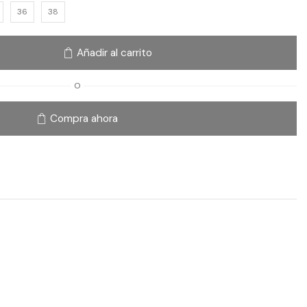
36
38
Añadir al carrito
O
Compra ahora