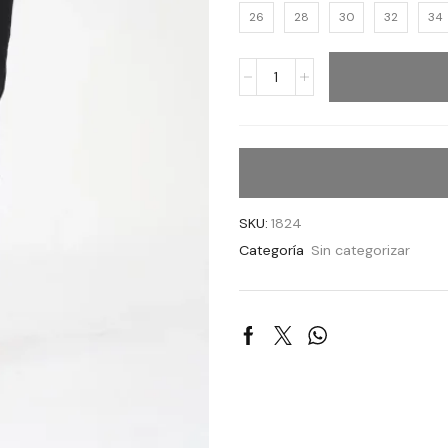
26
28
30
32
34
SKU:
1824
Categoría
Sin categorizar