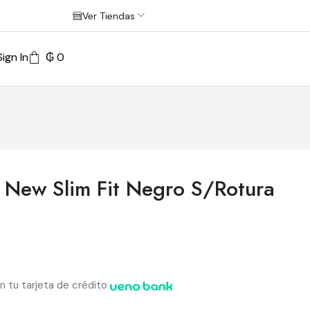
Ver Tiendas
Sign In
₲
0
o New Slim Fit Negro S/Rotura
n tu tarjeta de crédito